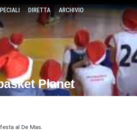
PECIALI
DIRETTA
ARCHIVIO
ibasket Planet
 festa al De Mas.