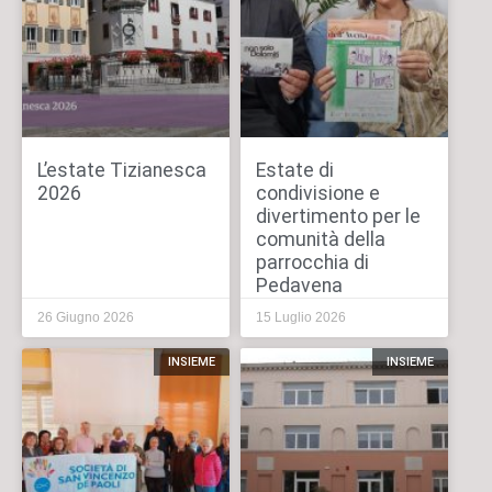
L’estate Tizianesca
Estate di
2026
condivisione e
divertimento per le
comunità della
parrocchia di
Pedavena
26 Giugno 2026
15 Luglio 2026
INSIEME
INSIEME