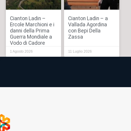
Cianton Ladin –
Cianton Ladin – a
Ercole Marchioni e i
Vallada Agordina
danni della Prima
con Bepi Della
Guerra Mondiale a
Zassa
Vodo di Cadore
1 Agosto 2026
11 Luglio 2026