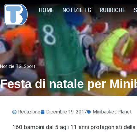
HOME
NOTIZIE TG
RUBRICHE
S
Notizie TG
,
Sport
Festa di natale per Min
Redazione
Dicembre 19, 2017
Minibasket Planet
160 bambini dai 5 agli 11 anni protagonisti della