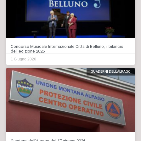
Concorso Musicale Internazionale Città di Belluno, il bilancio
dell’edizione 2026
1 Giugno 2026
QUADERNI DELL'ALPAGO
Quaderni dell’Alpago del 17 giugno 2026