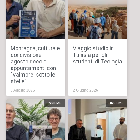
Montagna, cultura e
Viaggio studio in
condivisione:
Tunisia per gli
agosto ricco di
studenti di Teologia
appuntamenti con
“Valmorel sotto le
stelle”
3 Agosto 2026
2 Giugno 2026
INSIEME
INSIEME