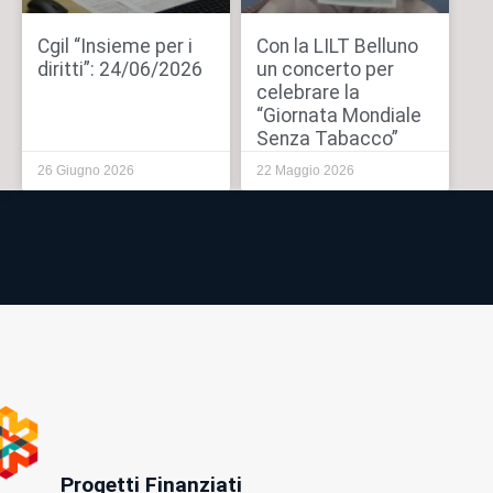
Cgil “Insieme per i
Con la LILT Belluno
diritti”: 24/06/2026
un concerto per
celebrare la
“Giornata Mondiale
Senza Tabacco”
26 Giugno 2026
22 Maggio 2026
Progetti Finanziati