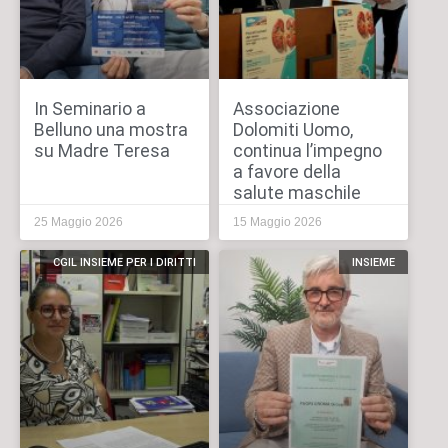
In Seminario a
Associazione
Belluno una mostra
Dolomiti Uomo,
su Madre Teresa
continua l’impegno
a favore della
salute maschile
25 Maggio 2026
15 Maggio 2026
CGIL INSIEME PER I DIRITTI
INSIEME