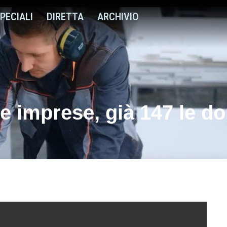
PECIALI
DIRETTA
ARCHIVIO
le imprese, già 147 le 