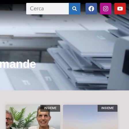
domande
INSIEME
INSIEME