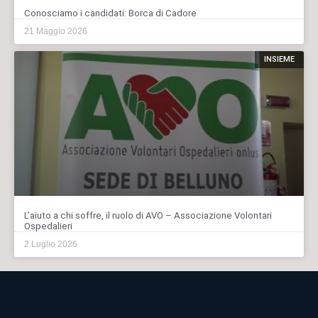
Conosciamo i candidati: Borca di Cadore
21 Maggio 2026
INSIEME
L’aiuto a chi soffre, il ruolo di AVO – Associazione Volontari
Ospedalieri
2 Luglio 2026