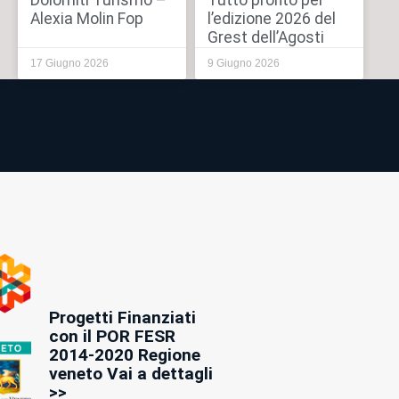
Dolomiti Turismo –
Tutto pronto per
Alexia Molin Fop
l’edizione 2026 del
Grest dell’Agosti
17 Giugno 2026
9 Giugno 2026
Progetti Finanziati
con il POR FESR
2014-2020 Regione
veneto Vai a dettagli
>>