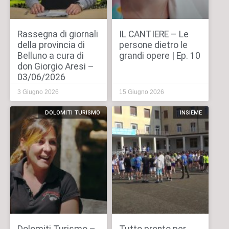
Rassegna di giornali
IL CANTIERE – Le
della provincia di
persone dietro le
Belluno a cura di
grandi opere | Ep. 10
don Giorgio Aresi –
03/06/2026
3 Giugno 2026
15 Giugno 2026
DOLOMITI TURISMO
INSIEME