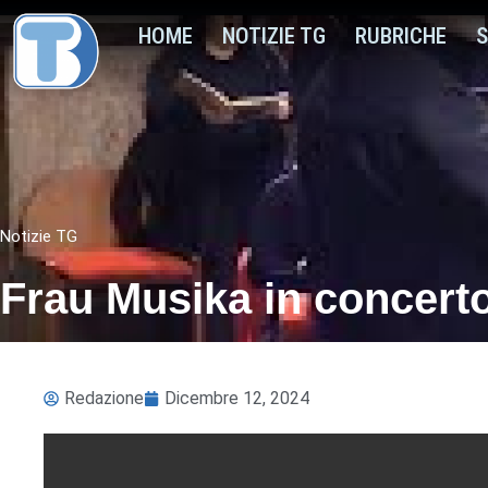
HOME
NOTIZIE TG
RUBRICHE
S
Notizie TG
Frau Musika in concert
Redazione
Dicembre 12, 2024