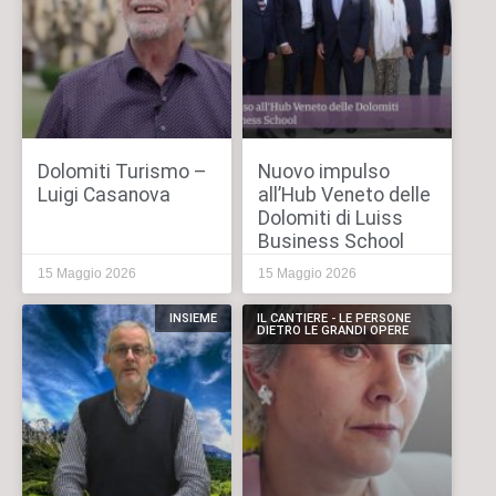
Dolomiti Turismo –
Nuovo impulso
Luigi Casanova
all’Hub Veneto delle
Dolomiti di Luiss
Business School
15 Maggio 2026
15 Maggio 2026
INSIEME
IL CANTIERE - LE PERSONE
DIETRO LE GRANDI OPERE