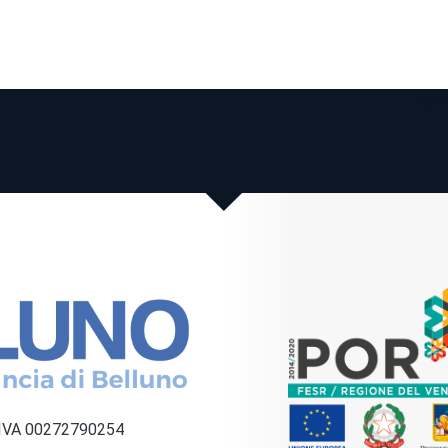
a IVA 00272790254