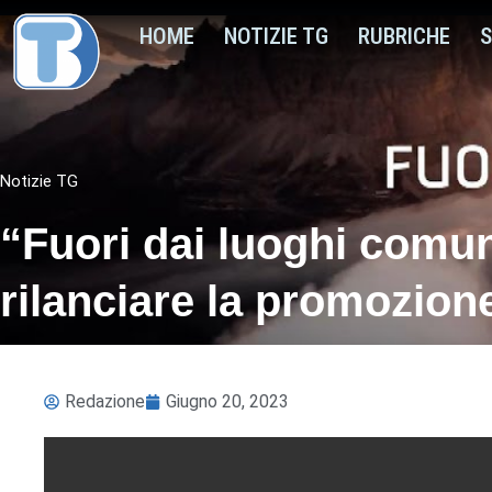
HOME
NOTIZIE TG
RUBRICHE
S
Notizie TG
“Fuori dai luoghi comu
rilanciare la promozione
Redazione
Giugno 20, 2023