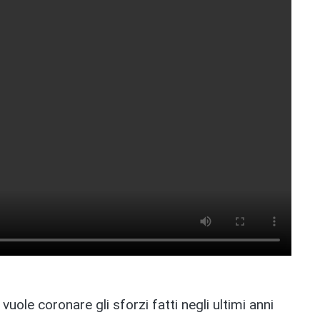
uole coronare gli sforzi fatti negli ultimi anni