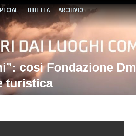
PECIALI
DIRETTA
ARCHIVIO
ni”: così Fondazione Dm
 turistica