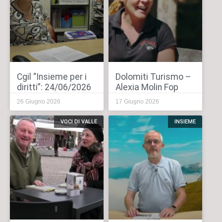
Cgil “Insieme per i
Dolomiti Turismo –
diritti”: 24/06/2026
Alexia Molin Fop
26 Giugno 2026
17 Giugno 2026
VOCI DI VALLE
INSIEME