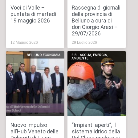
Voci di Valle –
Rassegna di giornali
puntata di martedì
della provincia di
19 maggio 2026
Belluno a cura di
don Giorgio Aresi –
29/07/2026
12 Maggio 2026
29 Luglio 2026
BELLUNO ECONOMIA
SIB - ACQUA, ENERGIA,
AMBIENTE
Nuovo impulso
“Impianti aperti”, il
all’Hub Veneto delle
sistema idrico della