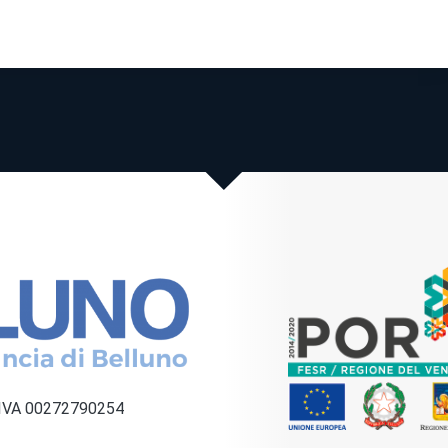
a IVA 00272790254