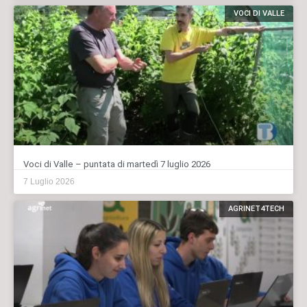
VOCI DI VALLE
Voci di Valle – puntata di martedì 7 luglio 2026
7 Luglio 2026
AGRINET4TECH