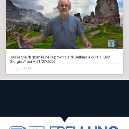
Rassegna di giornali della provincia di Belluno a cura di Don
Giorgio Aresi – 01/07/2026
1 Luglio 2026