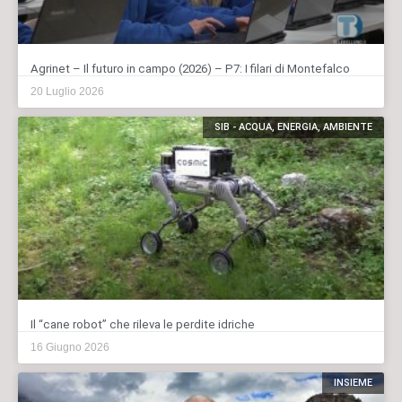
Agrinet – Il futuro in campo (2026) – P7: I filari di Montefalco
20 Luglio 2026
SIB - ACQUA, ENERGIA, AMBIENTE
Il “cane robot” che rileva le perdite idriche
16 Giugno 2026
INSIEME