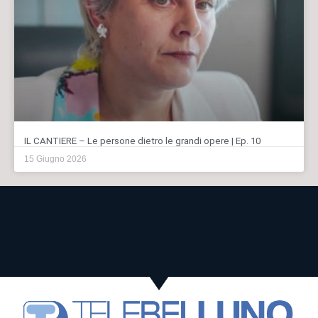
IL CANTIERE – Le persone dietro le grandi opere | Ep. 10
15 Giugno 2026