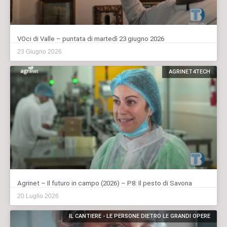
VOci di Valle – puntata di martedì 23 giugno 2026
23 Giugno 2026
AGRINET4TECH
Agrinet – Il futuro in campo (2026) – P8: Il pesto di Savona
20 Luglio 2026
IL CANTIERE - LE PERSONE DIETRO LE GRANDI OPERE