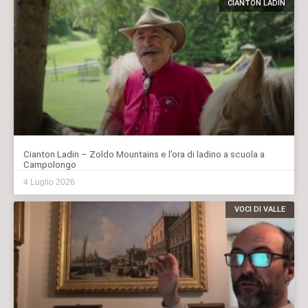
CIANTON LADIN
Cianton Ladin – Zoldo Mountains e l’ora di ladino a scuola a
Campolongo
4 Luglio 2026
VOCI DI VALLE