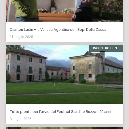
Cianton Ladin – a Vallada Agordina con Bepi Della Zassa
11 Luglio 2026
INCONTRO CON...
Tutto pronto per l’avvio del Festival Giardino Buzzati 20 anni
8 Luglio 2026