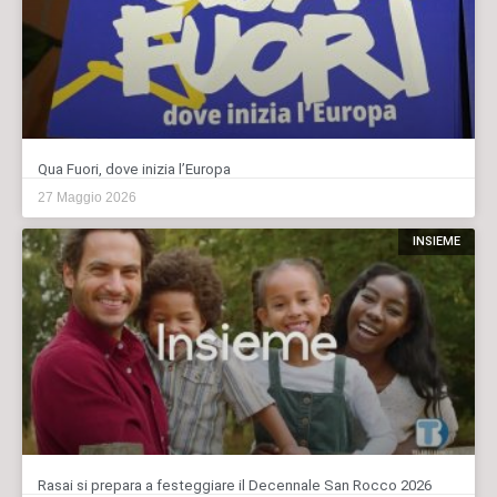
Qua Fuori, dove inizia l’Europa
27 Maggio 2026
INSIEME
Rasai si prepara a festeggiare il Decennale San Rocco 2026