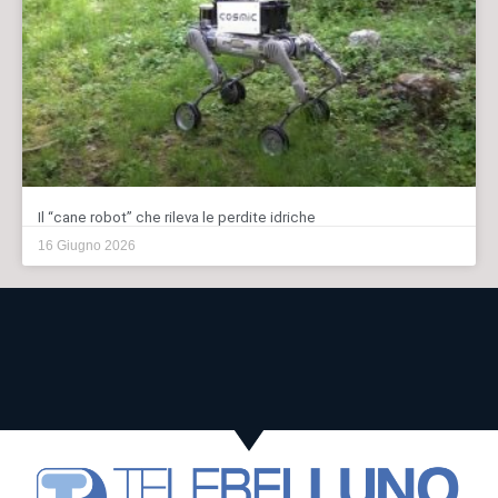
Il “cane robot” che rileva le perdite idriche
16 Giugno 2026