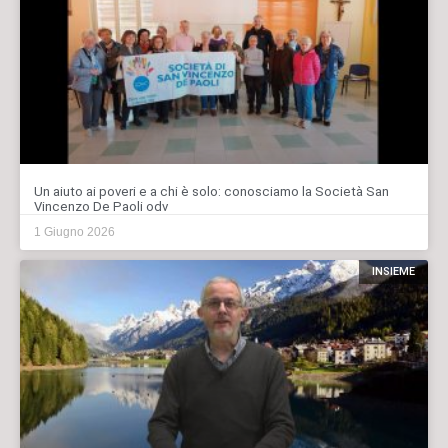
Un aiuto ai poveri e a chi è solo: conosciamo la Società San
Vincenzo De Paoli odv
1 Giugno 2026
INSIEME