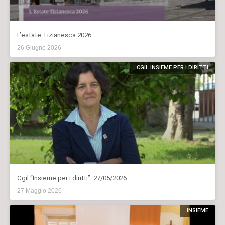
L’estate Tizianesca 2026
26 Giugno 2026
CGIL INSIEME PER I DIRITTI
Cgil “Insieme per i diritti”: 27/05/2026
27 Maggio 2026
INSIEME