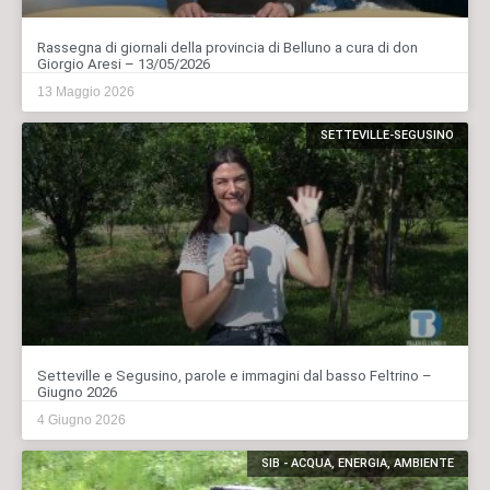
Rassegna di giornali della provincia di Belluno a cura di don
Giorgio Aresi – 13/05/2026
13 Maggio 2026
SETTEVILLE-SEGUSINO
Setteville e Segusino, parole e immagini dal basso Feltrino –
Giugno 2026
4 Giugno 2026
SIB - ACQUA, ENERGIA, AMBIENTE