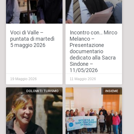
Voci di Valle –
Incontro con… Mirco
puntata di martedì
Melanco –
5 maggio 2026
Presentazione
documentario
dedicato alla Sacra
Sindone –
11/05/2026
19 Maggio 2026
11 Maggio 2026
DOLOMITI TURISMO
INSIEME