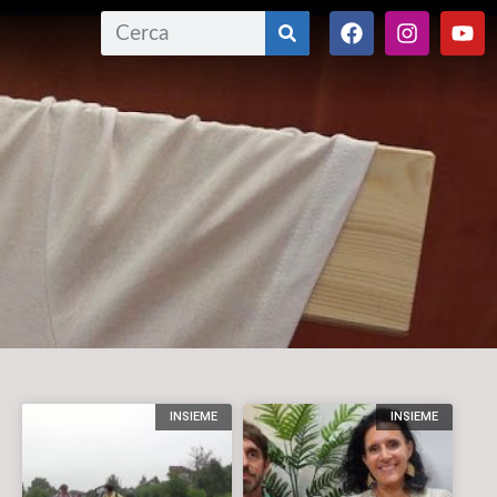
INSIEME
INSIEME