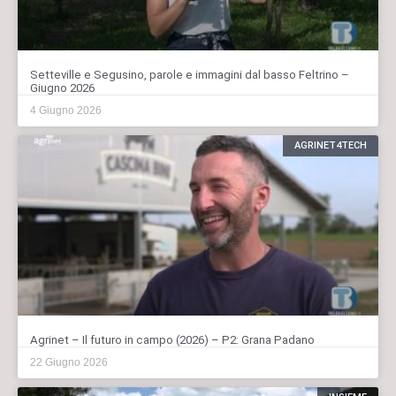
Setteville e Segusino, parole e immagini dal basso Feltrino –
Giugno 2026
4 Giugno 2026
AGRINET4TECH
Agrinet – Il futuro in campo (2026) – P2: Grana Padano
22 Giugno 2026