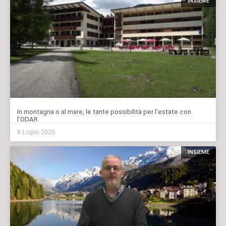
INSIEME
In montagna o al mare, le tante possibilità per l’estate con
l’ODAR
9 Luglio 2026
INSIEME