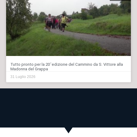
Tutto pronto per la 20ˆedizione del Cammino da S. Vittore alla
Madonna del Grappa
31 Luglio 2026