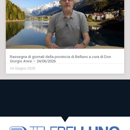
Rassegna di giornali della provincia di Belluno a cura di Don
Giorgio Aresi – 24/06/2026
24 Giugno 2026