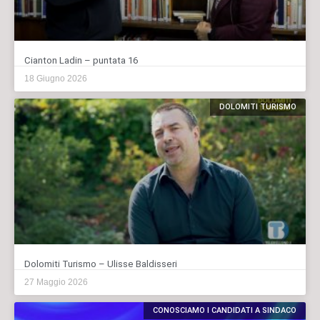
Cianton Ladin – puntata 16
18 Giugno 2026
DOLOMITI TURISMO
Dolomiti Turismo – Ulisse Baldisseri
27 Maggio 2026
CONOSCIAMO I CANDIDATI A SINDACO