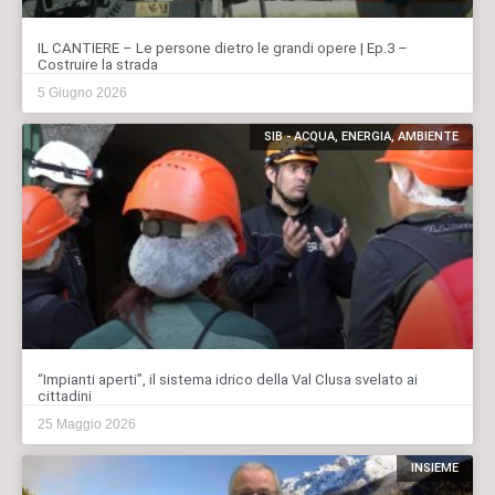
IL CANTIERE – Le persone dietro le grandi opere | Ep.3 –
Costruire la strada
5 Giugno 2026
SIB - ACQUA, ENERGIA, AMBIENTE
“Impianti aperti”, il sistema idrico della Val Clusa svelato ai
cittadini
25 Maggio 2026
INSIEME