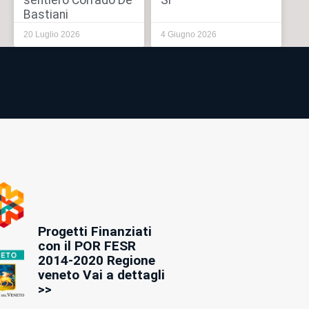
sentiero Corrado De
Sì”
Bastiani
20 Luglio 2026
4 Giugno 2026
Progetti Finanziati
con il POR FESR
2014-2020 Regione
veneto Vai a dettagli
>>