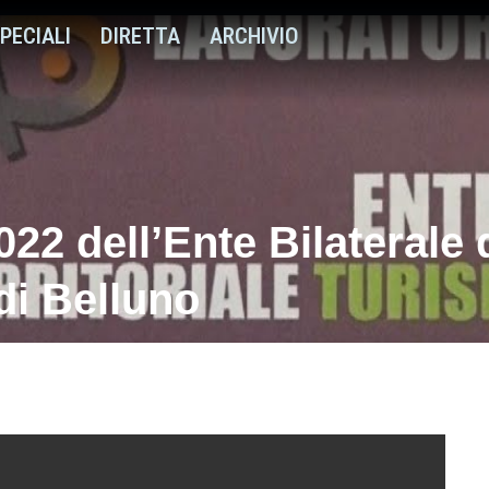
PECIALI
DIRETTA
ARCHIVIO
2022 dell’Ente Bilaterale 
di Belluno