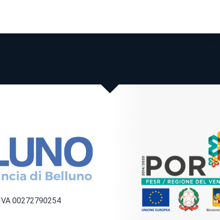
a IVA 00272790254