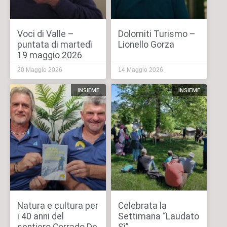
Voci di Valle –
Dolomiti Turismo –
puntata di martedì
Lionello Gorza
19 maggio 2026
20 Maggio 2026
14 Maggio 2026
INSIEME
INSIEME
Natura e cultura per
Celebrata la
i 40 anni del
Settimana “Laudato