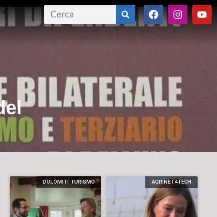
del
DOLOMITI TURISMO
AGRINET4TECH