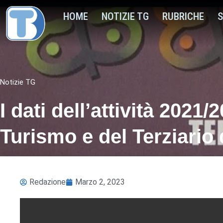
HOME
NOTIZIE TG
RUBRICHE
S
Notizie TG
I dati dell’attività 2021/
Turismo e del Terziario 
Redazione
Marzo 2, 2023