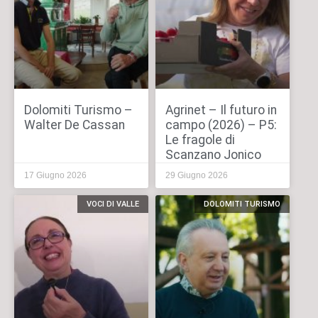
Dolomiti Turismo –
Agrinet – Il futuro in
Walter De Cassan
campo (2026) – P5:
Le fragole di
Scanzano Jonico
17 Giugno 2026
29 Giugno 2026
VOCI DI VALLE
DOLOMITI TURISMO