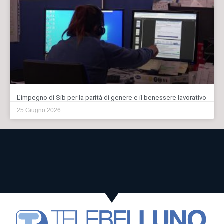
L’impegno di Sib per la parità di genere e il benessere lavorativo
25 Giugno 2026