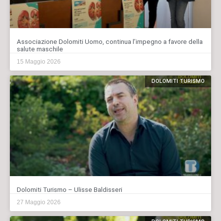
Associazione Dolomiti Uomo, continua l’impegno a favore della
salute maschile
15 Maggio 2026
DOLOMITI TURISMO
Dolomiti Turismo – Ulisse Baldisseri
27 Maggio 2026