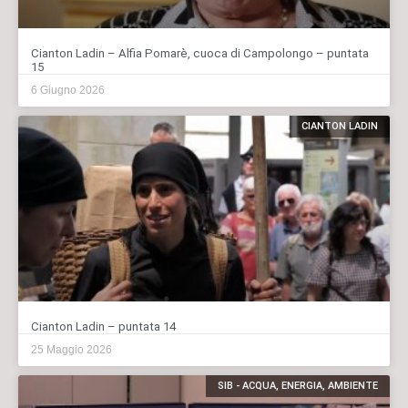
Cianton Ladin – Alfia Pomarè, cuoca di Campolongo – puntata
15
6 Giugno 2026
CIANTON LADIN
Cianton Ladin – puntata 14
25 Maggio 2026
SIB - ACQUA, ENERGIA, AMBIENTE