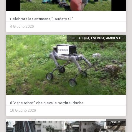
Celebrata la Settimana “Laudato Sì”
4 Giugno 2026
SIB - ACQUA, ENERGIA, AMBIENTE
Il “cane robot” che rileva le perdite idriche
16 Giugno 2026
INSIEME