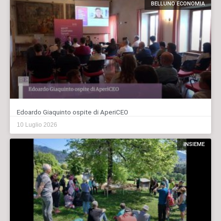
BELLUNO ECONOMIA
Edoardo Giaquinto ospite di AperiCEO
10 Luglio 2026
INSIEME