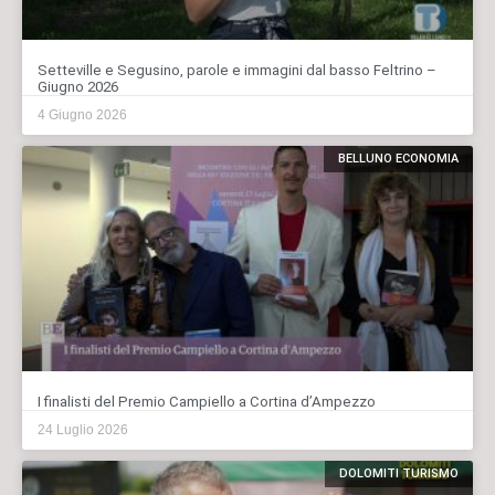
Setteville e Segusino, parole e immagini dal basso Feltrino –
Giugno 2026
4 Giugno 2026
BELLUNO ECONOMIA
I finalisti del Premio Campiello a Cortina d’Ampezzo
24 Luglio 2026
DOLOMITI TURISMO