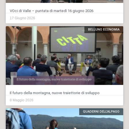
VOci di Valle – puntata di martedì 16 giugno 2026
17 Giugno 2026
BELLUNO ECONOMIA
Il futuro della montagna, nuove traiettorie di sviluppo
8 Maggio 2026
QUADERNI DELL'ALPAGO