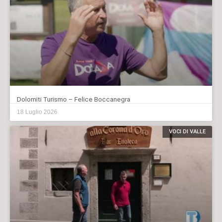
Dolomiti Turismo – Felice Boccanegra
18 Luglio 2026
VOCI DI VALLE