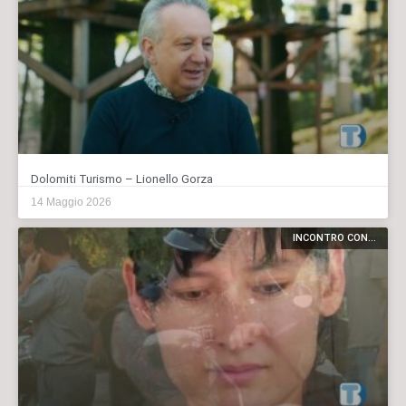
Dolomiti Turismo – Lionello Gorza
14 Maggio 2026
INCONTRO CON...