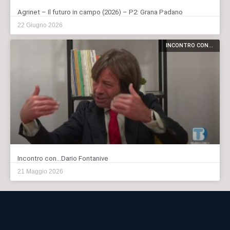
Agrinet – Il futuro in campo (2026) – P2: Grana Padano
22 Giugno 2026
INCONTRO CON...
Incontro con…Dario Fontanive
21 Maggio 2026