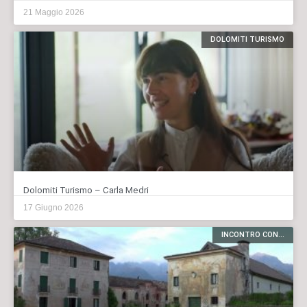
21 Maggio 2026
DOLOMITI TURISMO
Dolomiti Turismo – Carla Medri
17 Giugno 2026
INCONTRO CON...