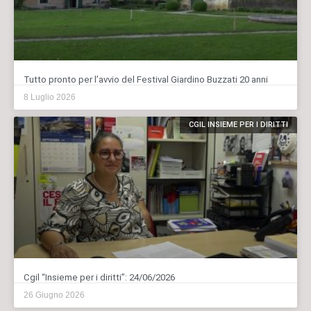
Tutto pronto per l’avvio del Festival Giardino Buzzati 20 anni
8 Luglio 2026
CGIL INSIEME PER I DIRITTI
Cgil “Insieme per i diritti”: 24/06/2026
26 Giugno 2026