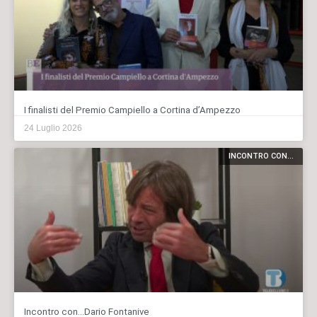
I finalisti del Premio Campiello a Cortina d’Ampezzo
24 Luglio 2026
INCONTRO CON...
Incontro con…Dario Fontanive