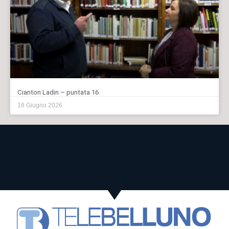
Cianton Ladin – puntata 16
18 Giugno 2026