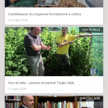
Castellavazzo di Longarone fra tradizione e cultura
10 Luglio 2026
VOCI DI VALLE
Voci di Valle – puntata di martedì 7 luglio 2026
7 Luglio 2026
CIANTON LADIN