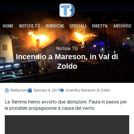
HOME
NOTIZIE TG
RUBRICHE
SPECIALI
DIRETTA
ARCHIVIO
Notizie TG
Incendio a Mareson, in Val di
Zoldo
Redazione
Gennaio 4, 2019
incendio
,
Mareson di Zoldo
Le fiamme hanno avvolto due abitazioni. Paura in paese per
la possibile propagazione a causa del vento.