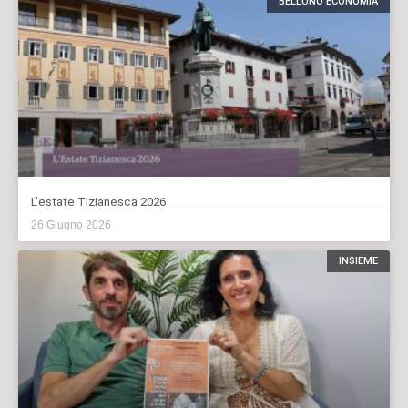
BELLUNO ECONOMIA
L’estate Tizianesca 2026
26 Giugno 2026
INSIEME