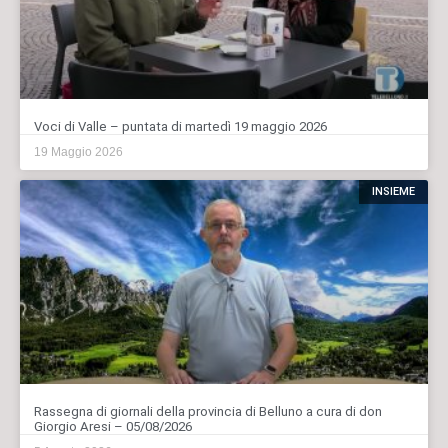
Voci di Valle – puntata di martedì 19 maggio 2026
19 Maggio 2026
INSIEME
Rassegna di giornali della provincia di Belluno a cura di don
Giorgio Aresi – 05/08/2026