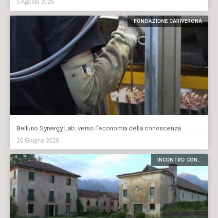
5 Agosto 2026
FONDAZIONE CARIVERONA
Belluno Synergy Lab: verso l’economia della conoscenza
26 Giugno 2026
INCONTRO CON...