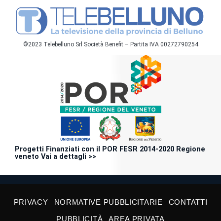
©2023 Telebelluno Srl Società Benefit – Partita IVA 00272790254
Progetti Finanziati con il POR FESR 2014-2020 Regione
veneto Vai a dettagli >>
PRIVACY
NORMATIVE PUBBLICITARIE
CONTATTI
PUBBLICITÀ
AREA PRIVATA