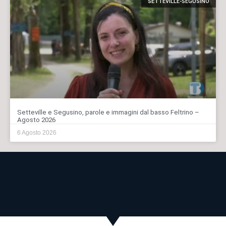
SETTEVILLE-SEGUSINO
Setteville e Segusino, parole e immagini dal basso Feltrino –
Agosto 2026
6 Agosto 2026