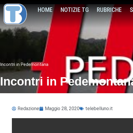
HOME
NOTIZIE TG
RUBRICHE
S
Incontri in Pedemontana
Incontri in Pedemontana
Redazione
Maggio 28, 2020
telebelluno.it