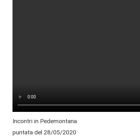
Incontri in Pedemontana
puntata del 28/05/2020