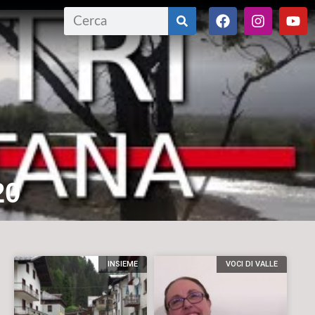
20
INSIEME
VOCI DI VALLE