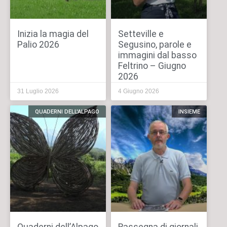
Inizia la magia del
Setteville e
Palio 2026
Segusino, parole e
immagini dal basso
Feltrino – Giugno
2026
31 Luglio 2026
4 Giugno 2026
QUADERNI DELL'ALPAGO
INSIEME