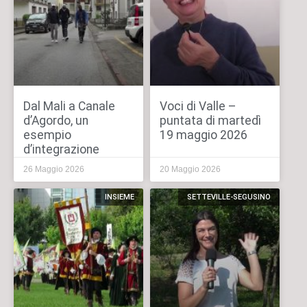
Dal Mali a Canale
Voci di Valle –
d’Agordo, un
puntata di martedì
esempio
19 maggio 2026
d’integrazione
26 Maggio 2026
20 Maggio 2026
INSIEME
SETTEVILLE-SEGUSINO