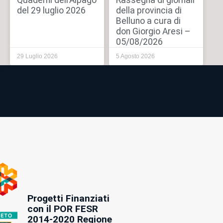
Quaderni dell’Alpago
Rassegna di giornali
del 29 luglio 2026
della provincia di
Belluno a cura di
don Giorgio Aresi –
05/08/2026
29 Luglio 2026
5 Agosto 2026
Progetti Finanziati
con il POR FESR
2014-2020 Regione