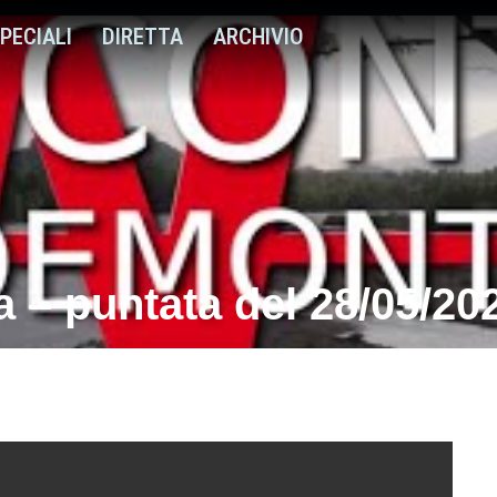
PECIALI
DIRETTA
ARCHIVIO
 – puntata del 28/05/20