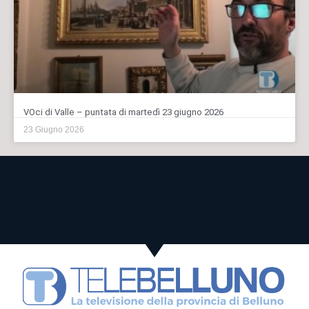
VOci di Valle – puntata di martedì 23 giugno 2026
23 Giugno 2026