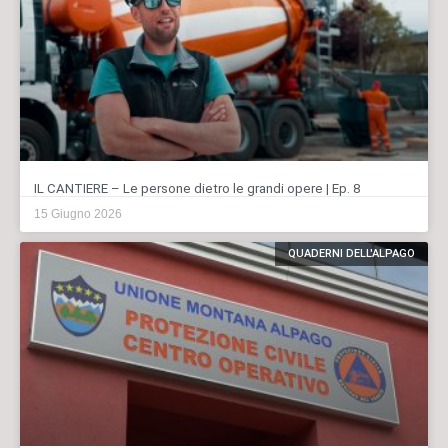
IL CANTIERE – Le persone dietro le grandi opere | Ep. 8
15 Giugno 2026
QUADERNI DELL'ALPAGO