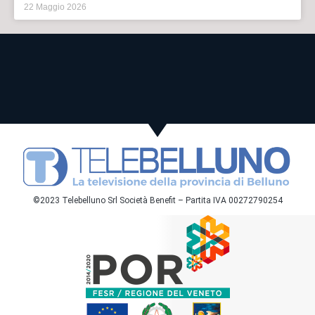
22 Maggio 2026
©2023 Telebelluno Srl Società Benefit – Partita IVA 00272790254