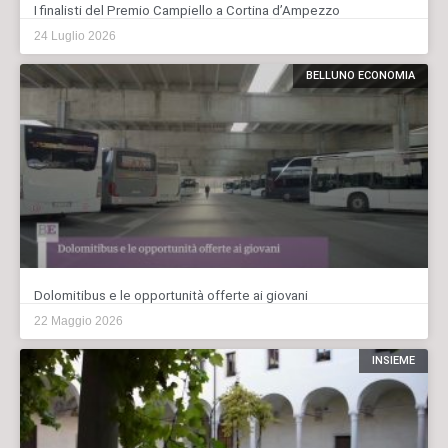
I finalisti del Premio Campiello a Cortina d’Ampezzo
24 Luglio 2026
BELLUNO ECONOMIA
Dolomitibus e le opportunità offerte ai giovani
22 Maggio 2026
INSIEME