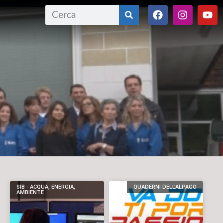
SIB - ACQUA, ENERGIA,
QUADERNI DELL'ALPAGO
AMBIENTE