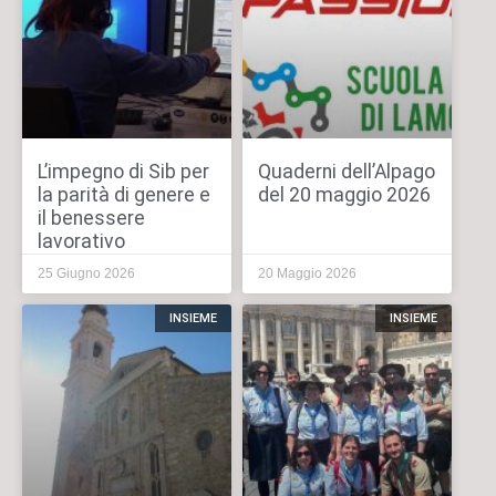
L’impegno di Sib per
Quaderni dell’Alpago
la parità di genere e
del 20 maggio 2026
il benessere
lavorativo
25 Giugno 2026
20 Maggio 2026
INSIEME
INSIEME