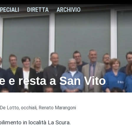
PECIALI
DIRETTA
ARCHIVIO
 e resta a San Vito
 De Lotto
,
occhiali
,
Renato Marangoni
ilimento in località La Scura.