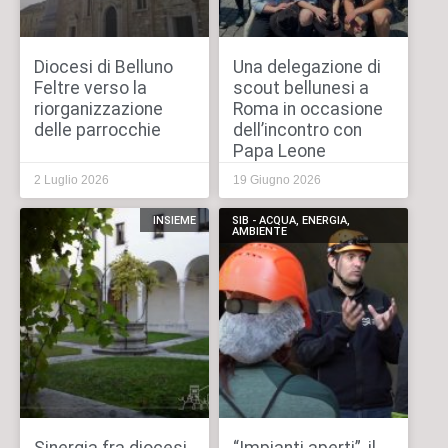
Diocesi di Belluno
Una delegazione di
Feltre verso la
scout bellunesi a
riorganizzazione
Roma in occasione
delle parrocchie
dell’incontro con
Papa Leone
2 Luglio 2026
19 Giugno 2026
INSIEME
SIB - ACQUA, ENERGIA,
AMBIENTE