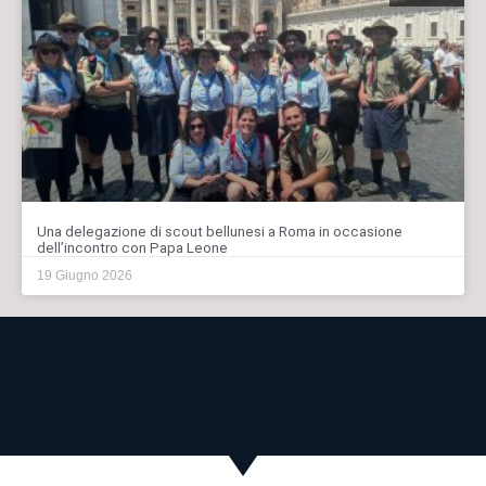
Una delegazione di scout bellunesi a Roma in occasione
dell’incontro con Papa Leone
19 Giugno 2026