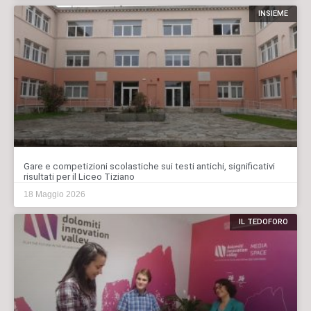
INSIEME
Gare e competizioni scolastiche sui testi antichi, significativi
risultati per il Liceo Tiziano
18 Maggio 2026
IL TEDOFORO