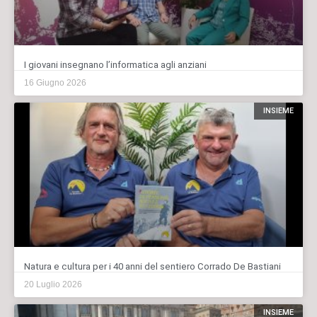
I giovani insegnano l’informatica agli anziani
16 Giugno 2026
INSIEME
Natura e cultura per i 40 anni del sentiero Corrado De Bastiani
20 Luglio 2026
INSIEME