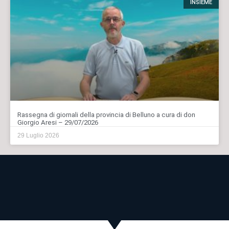
INSIEME
Rassegna di giornali della provincia di Belluno a cura di don
Giorgio Aresi – 29/07/2026
29 Luglio 2026