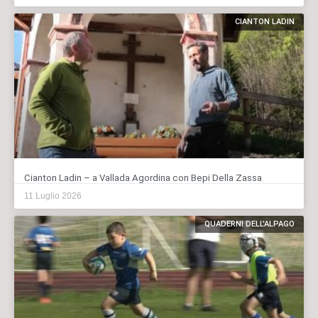
CIANTON LADIN
Cianton Ladin – a Vallada Agordina con Bepi Della Zassa
11 Luglio 2026
QUADERNI DELL'ALPAGO