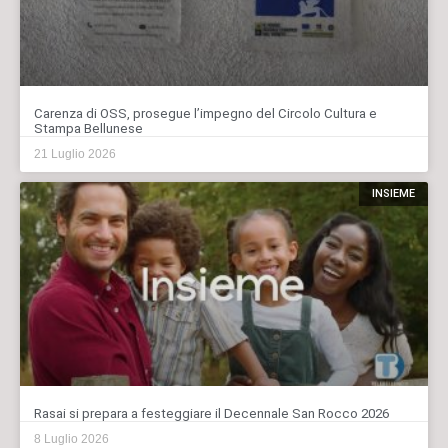
Carenza di OSS, prosegue l’impegno del Circolo Cultura e
Stampa Bellunese
21 Luglio 2026
INSIEME
Rasai si prepara a festeggiare il Decennale San Rocco 2026
8 Luglio 2026