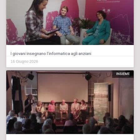
I giovani insegnano l’informatica agli anziani
16 Giugno 2026
INSIEME