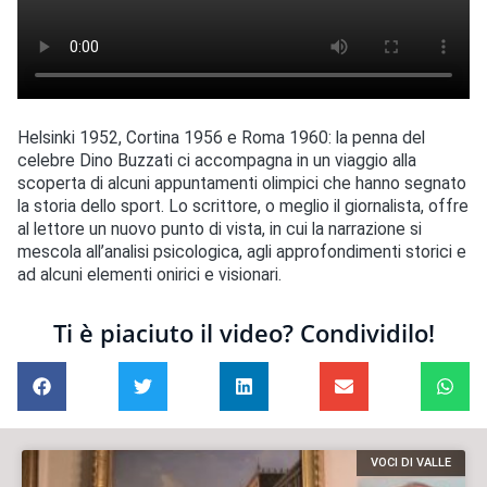
Helsinki 1952, Cortina 1956 e Roma 1960: la penna del
celebre Dino Buzzati ci accompagna in un viaggio alla
scoperta di alcuni appuntamenti olimpici che hanno segnato
la storia dello sport. Lo scrittore, o meglio il giornalista, offre
al lettore un nuovo punto di vista, in cui la narrazione si
mescola all’analisi psicologica, agli approfondimenti storici e
ad alcuni elementi onirici e visionari.
Ti è piaciuto il video? Condividilo!
VOCI DI VALLE