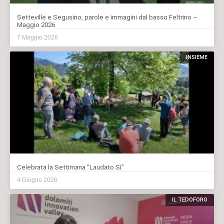
Setteville e Segusino, parole e immagini dal basso Feltrino –
Maggio 2026
7 Maggio 2026
INSIEME
Celebrata la Settimana “Laudato Sì”
4 Giugno 2026
IL TEDOFORO