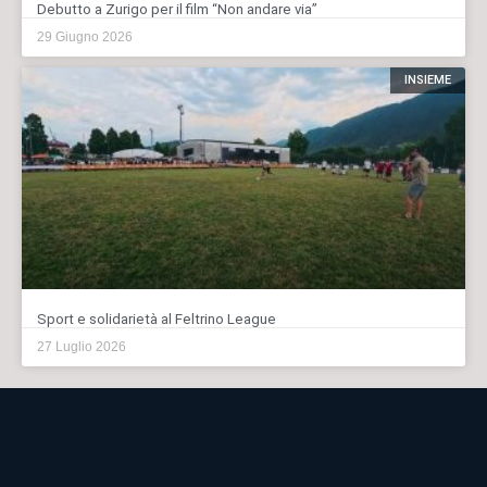
Debutto a Zurigo per il film “Non andare via”
29 Giugno 2026
INSIEME
Sport e solidarietà al Feltrino League
27 Luglio 2026