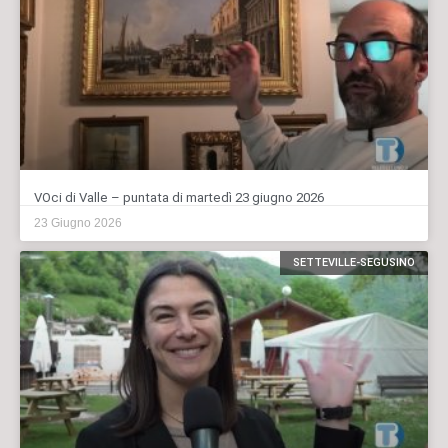
VOci di Valle – puntata di martedì 23 giugno 2026
23 Giugno 2026
SETTEVILLE-SEGUSINO