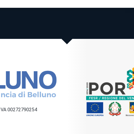
a IVA 00272790254