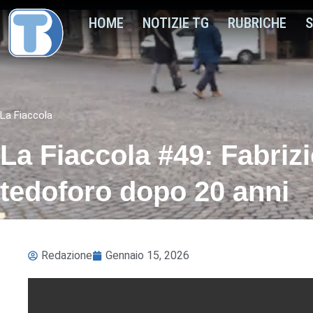
HOME
NOTIZIE TG
RUBRICHE
S
La Fiaccola
La Fiaccola #49: Fabriz
tedoforo dopo 20 anni
Redazione
Gennaio 15, 2026