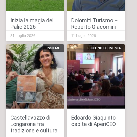
Inizia la magia del
Dolomiti Turismo –
Palio 2026
Roberto Giacomini
31 Luglio 2026
11 Luglio 2026
INSIEME
BELLUNO ECONOMIA
Castellavazzo di
Edoardo Giaquinto
Longarone fra
ospite di AperiCEO
tradizione e cultura