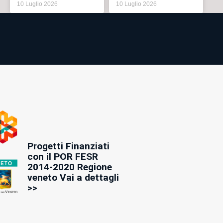
10 Luglio 2026
10 Luglio 2026
Progetti Finanziati
con il POR FESR
2014-2020 Regione
veneto Vai a dettagli
>>