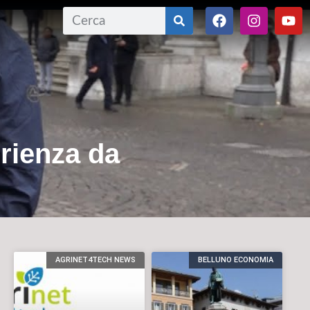
erienza da
AGRINET4TECH NEWS
BELLUNO ECONOMIA