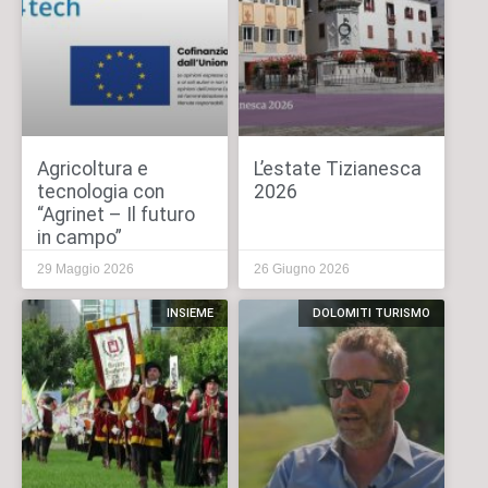
Agricoltura e
L’estate Tizianesca
tecnologia con
2026
“Agrinet – Il futuro
in campo”
29 Maggio 2026
26 Giugno 2026
INSIEME
DOLOMITI TURISMO