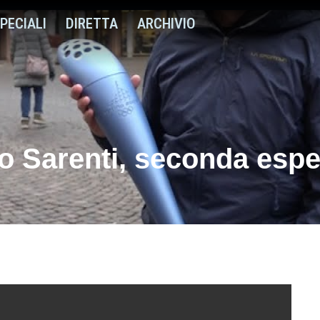
PECIALI
DIRETTA
ARCHIVIO
io Sarenti, seconda esp