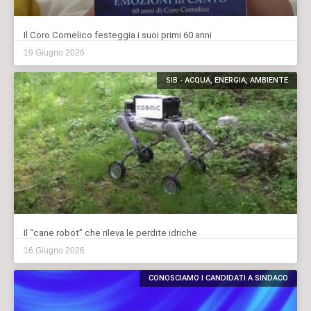
Il Coro Comelico festeggia i suoi primi 60 anni
19 Giugno 2026
SIB - ACQUA, ENERGIA, AMBIENTE
Il “cane robot” che rileva le perdite idriche
16 Giugno 2026
CONOSCIAMO I CANDIDATI A SINDACO