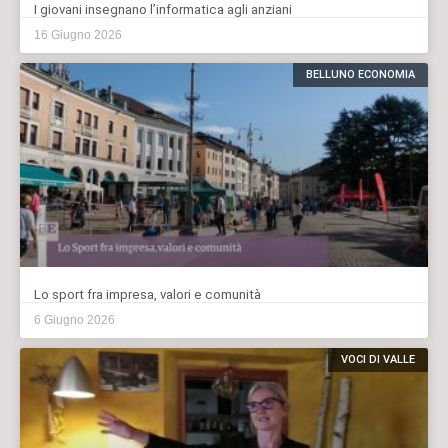
I giovani insegnano l’informatica agli anziani
16 Giugno 2026
BELLUNO ECONOMIA
Lo sport fra impresa, valori e comunità
6 Giugno 2026
VOCI DI VALLE