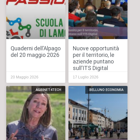
Quaderni dell’Alpago
Nuove opportunità
del 20 maggio 2026
per il territorio, le
aziende puntano
sull’ITS Digital
20 Maggio 2026
17 Luglio 2026
AGRINET4TECH
BELLUNO ECONOMIA