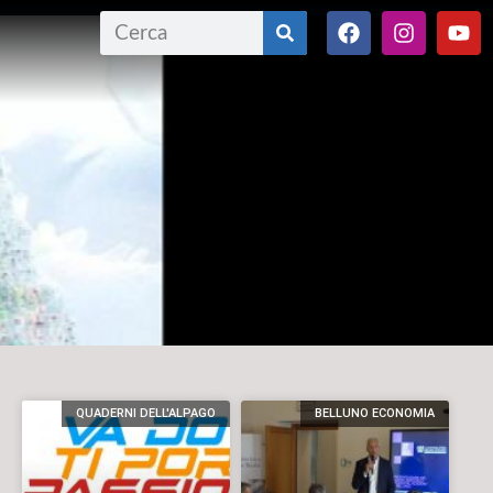
QUADERNI DELL'ALPAGO
BELLUNO ECONOMIA