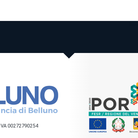
a IVA 00272790254