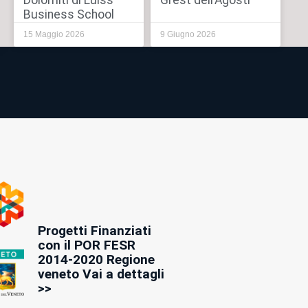
Dolomiti di Luiss
Grest dell’Agosti
Business School
15 Maggio 2026
9 Giugno 2026
Progetti Finanziati
con il POR FESR
2014-2020 Regione
veneto Vai a dettagli
>>