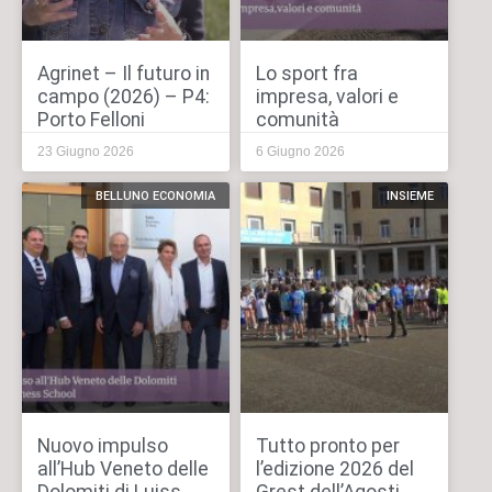
Agrinet – Il futuro in
Lo sport fra
campo (2026) – P4:
impresa, valori e
Porto Felloni
comunità
23 Giugno 2026
6 Giugno 2026
BELLUNO ECONOMIA
INSIEME
Nuovo impulso
Tutto pronto per
all’Hub Veneto delle
l’edizione 2026 del