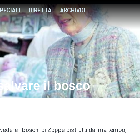
PECIALI
DIRETTA
ARCHIVIO
 salvare il bosco
edere i boschi di Zoppè distrutti dal maltempo,