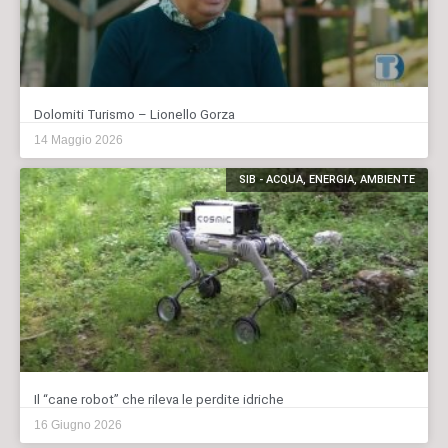
Dolomiti Turismo – Lionello Gorza
14 Maggio 2026
SIB - ACQUA, ENERGIA, AMBIENTE
Il “cane robot” che rileva le perdite idriche
16 Giugno 2026