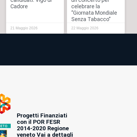
candidati: Vigo di
un concerto per
Cadore
celebrare la
“Giornata Mondiale
Senza Tabacco”
21 Maggio 2026
22 Maggio 2026
Progetti Finanziati
con il POR FESR
2014-2020 Regione
veneto Vai a dettagli