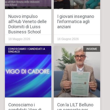
Nuovo impulso
I giovani insegnano
all’Hub Veneto delle
l’informatica agli
Dolomiti di Luiss
anziani
Business School
18 Maggio 2026
16 Giugno 2026
CONOSCIAMO I CANDIDATI A
INSIEME
SINDACO
Conosciamo i
Con la LILT Belluno