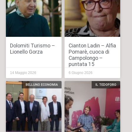
Dolomiti Turismo –
Cianton Ladin – Alfia
Lionello Gorza
Pomarè, cuoca di
Campolongo –
puntata 15
14 Maggio 2026
6 Giugno 2026
BELLUNO ECONOMIA
IL TEDOFORO