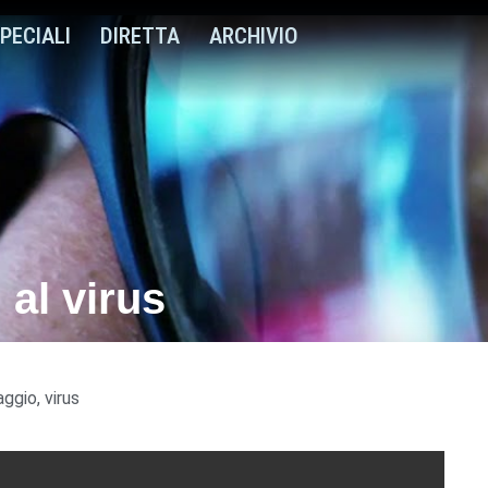
PECIALI
DIRETTA
ARCHIVIO
 al virus
aggio
,
virus