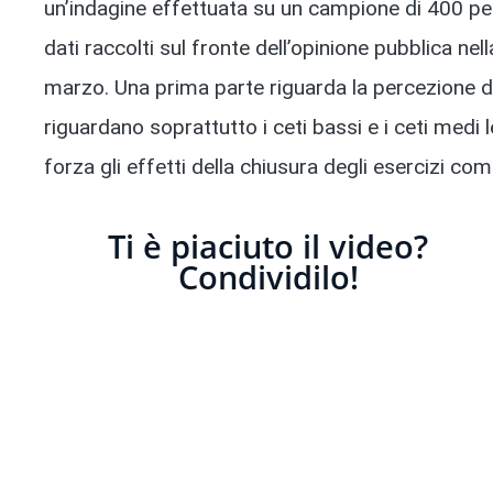
un’indagine effettuata su un campione di 400 per
dati raccolti sul fronte dell’opinione pubblica n
marzo. Una prima parte riguarda la percezione de
riguardano soprattutto i ceti bassi e i ceti medi 
forza gli effetti della chiusura degli esercizi com
Ti è piaciuto il video?
Condividilo!