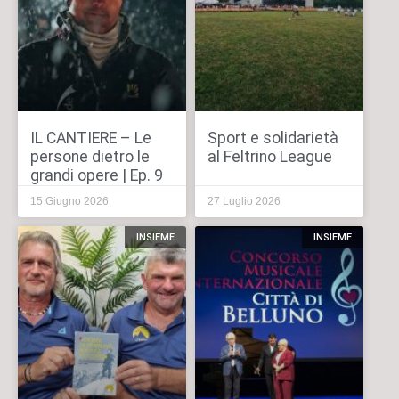
IL CANTIERE – Le
Sport e solidarietà
persone dietro le
al Feltrino League
grandi opere | Ep. 9
15 Giugno 2026
27 Luglio 2026
INSIEME
INSIEME