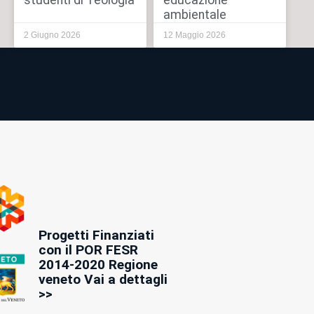
studenti di Teologia
educazione
ambientale
2 Giugno 2026
12 Maggio 2026
Progetti Finanziati
con il POR FESR
2014-2020 Regione
veneto Vai a dettagli
>>