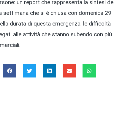
sone: un report che rappresenta la sintesi dei
ella settimana che si è chiusa con domenica 29
lla durata di questa emergenza: le difficoltà
legati alle attività che stanno subendo con più
merciali.