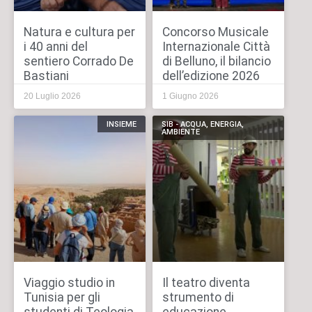
Natura e cultura per
Concorso Musicale
i 40 anni del
Internazionale Città
sentiero Corrado De
di Belluno, il bilancio
Bastiani
dell’edizione 2026
20 Luglio 2026
1 Giugno 2026
INSIEME
SIB - ACQUA, ENERGIA,
AMBIENTE
Viaggio studio in
Il teatro diventa
Tunisia per gli
strumento di