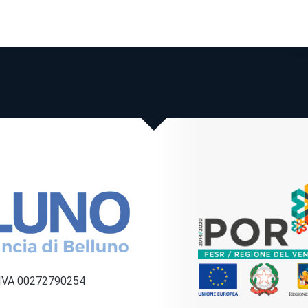
a IVA 00272790254