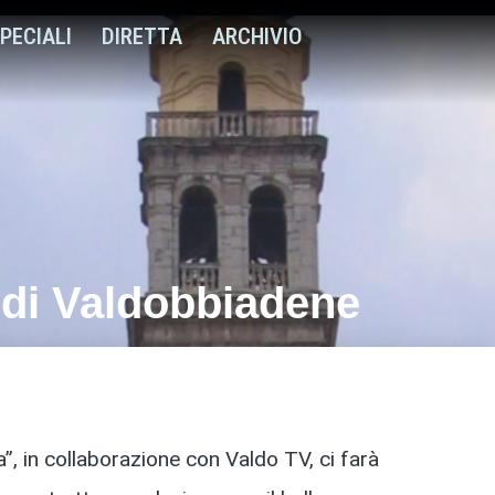
PECIALI
DIRETTA
ARCHIVIO
 di Valdobbiadene
, in collaborazione con Valdo TV, ci farà