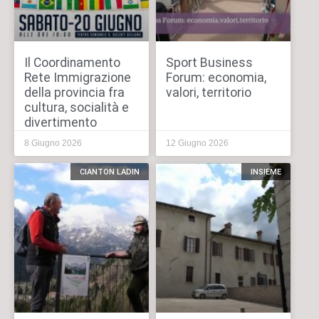
Il Coordinamento
Sport Business
Rete Immigrazione
Forum: economia,
della provincia fra
valori, territorio
cultura, socialità e
divertimento
8 Giugno 2026
12 Giugno 2026
CIANTON LADIN
INSIEME