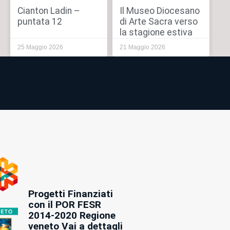
Cianton Ladin –
Il Museo Diocesano
puntata 12
di Arte Sacra verso
la stagione estiva
25 Maggio 2026
21 Maggio 2026
Progetti Finanziati
con il POR FESR
2014-2020 Regione
veneto Vai a dettagli