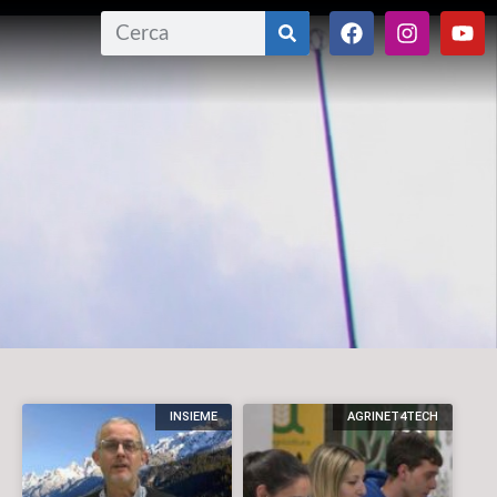
INSIEME
AGRINET4TECH