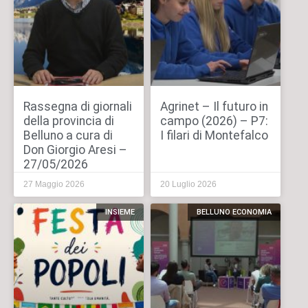
Rassegna di giornali
Agrinet – Il futuro in
della provincia di
campo (2026) – P7:
Belluno a cura di
I filari di Montefalco
Don Giorgio Aresi –
27/05/2026
27 Maggio 2026
20 Luglio 2026
INSIEME
BELLUNO ECONOMIA