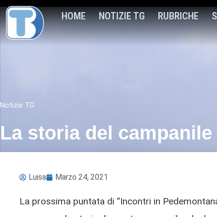
HOME
NOTIZIE TG
RUBRICHE
S
Notizie TG
La storia del campanile
Luisa
Marzo 24, 2021
La prossima puntata di “Incontri in Pedemontana”