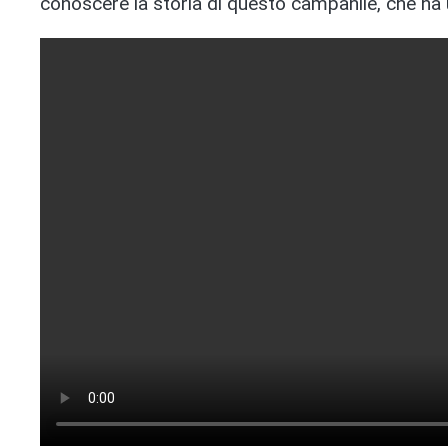
conoscere la storia di questo campanile, che ha u