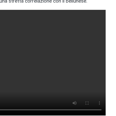
na stretta correlazione con il bellunese.