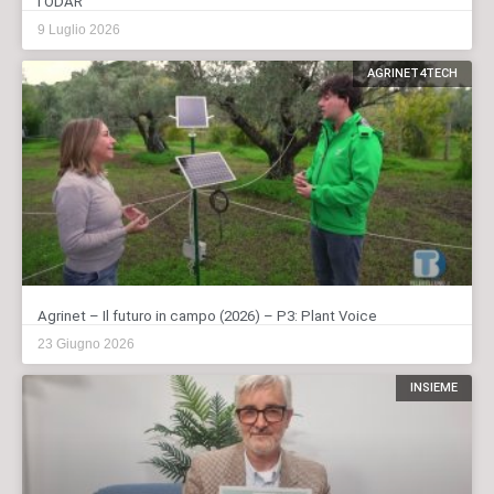
l’ODAR
9 Luglio 2026
AGRINET4TECH
Agrinet – Il futuro in campo (2026) – P3: Plant Voice
23 Giugno 2026
INSIEME