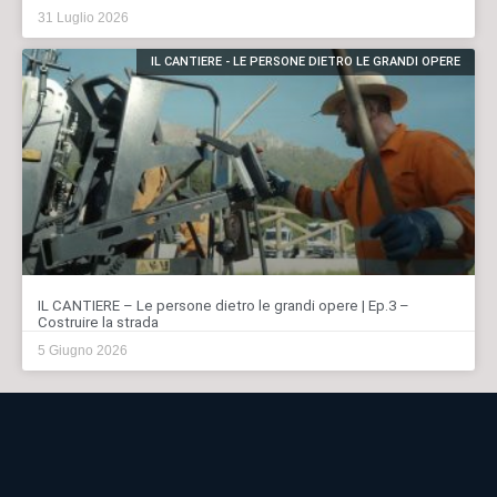
31 Luglio 2026
IL CANTIERE - LE PERSONE DIETRO LE GRANDI OPERE
IL CANTIERE – Le persone dietro le grandi opere | Ep.3 –
Costruire la strada
5 Giugno 2026