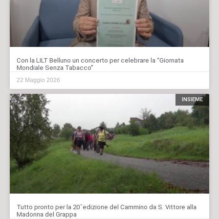
Con la LILT Belluno un concerto per celebrare la “Giornata
Mondiale Senza Tabacco”
22 Maggio 2026
INSIEME
Tutto pronto per la 20ˆedizione del Cammino da S. Vittore alla
Madonna del Grappa