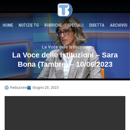
HOME
NOTIZIE TG
RUBRICHE
SPECIALI
DIRETTA
ARCHIVIO
La Voce delle Istituzioni
La Voce delle Istituzioni – Sara
Bona (Tambre) – 10/06/2023
Redazione
Giugno 20, 2023