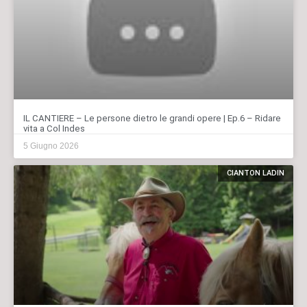
IL CANTIERE – Le persone dietro le grandi opere | Ep.6 – Ridare
vita a Col Indes
5 Giugno 2026
CIANTON LADIN