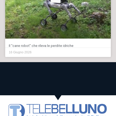
Il “cane robot” che rileva le perdite idriche
16 Giugno 2026