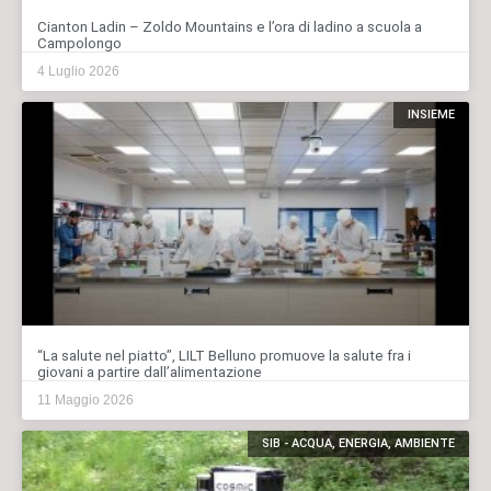
Cianton Ladin – Zoldo Mountains e l’ora di ladino a scuola a
Campolongo
4 Luglio 2026
INSIEME
“La salute nel piatto”, LILT Belluno promuove la salute fra i
giovani a partire dall’alimentazione
11 Maggio 2026
SIB - ACQUA, ENERGIA, AMBIENTE