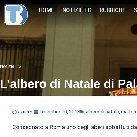
HOME
NOTIZIE TG
RUBRICHE
S
Notizie TG
L’albero di Natale di Pa
azucco
Dicembre 10, 2018
albero di natale
,
malte
Consegnato a Roma uno degli abeti abbattuti da