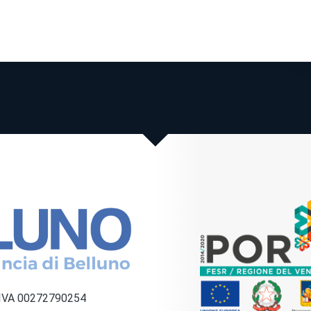
a IVA 00272790254