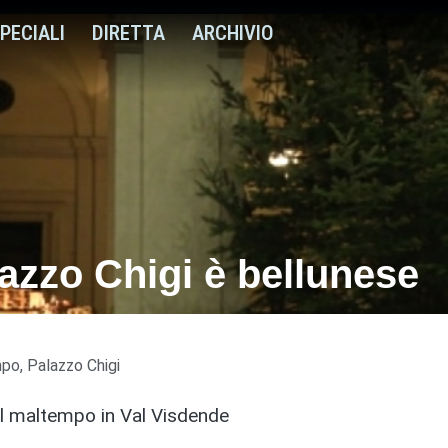
PECIALI
DIRETTA
ARCHIVIO
lazzo Chigi è bellunese
mpo
,
Palazzo Chigi
l maltempo in Val Visdende