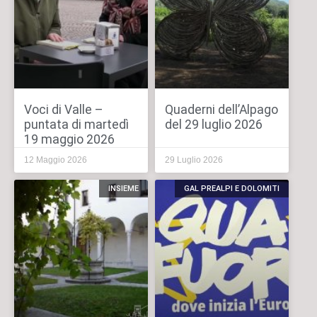
Voci di Valle –
Quaderni dell’Alpago
puntata di martedì
del 29 luglio 2026
19 maggio 2026
12 Maggio 2026
29 Luglio 2026
INSIEME
GAL PREALPI E DOLOMITI