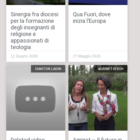
Sinergia fra diocesi
Qua Fuori, dove
per la formazione
inizia l’Europa
degli insegnanti di
religione e
appassionati di
teologia
11 Giugno 2026
27 Maggio 2026
CIANTON LADIN
AGRINET4TECH