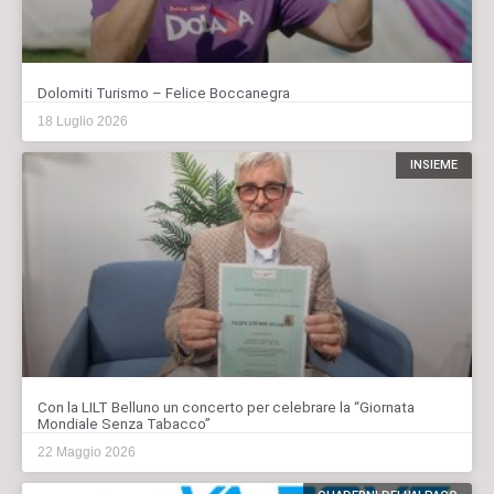
Dolomiti Turismo – Felice Boccanegra
18 Luglio 2026
INSIEME
Con la LILT Belluno un concerto per celebrare la “Giornata
Mondiale Senza Tabacco”
22 Maggio 2026