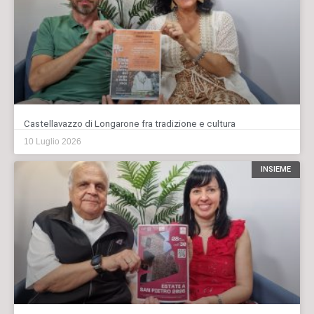
Castellavazzo di Longarone fra tradizione e cultura
10 Luglio 2026
INSIEME