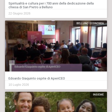
Spiritualità e cultura per i 700 anni della dedicazione della
chiesa di San Pietro a Belluno
22 Giugno 2026
BELLUNO ECONOMIA
Edoardo Giaquinto ospite di AperiCEO
10 Luglio 2026
INSIEME