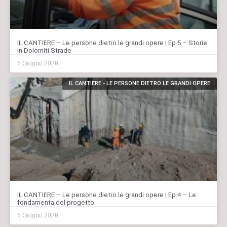
IL CANTIERE – Le persone dietro le grandi opere | Ep.5 – Storie
in Dolomiti Strade
5 Giugno 2026
IL CANTIERE - LE PERSONE DIETRO LE GRANDI OPERE
IL CANTIERE – Le persone dietro le grandi opere | Ep.4 – Le
fondamenta del progetto
5 Giugno 2026