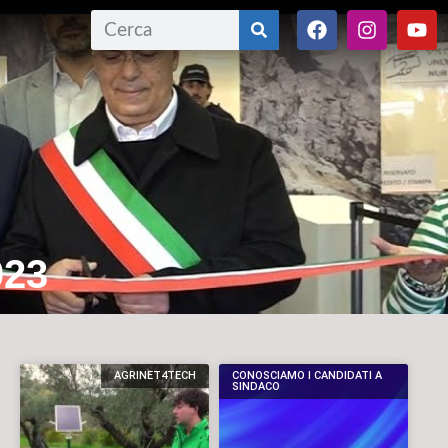
023
AGRINET4TECH
CONOSCIAMO I CANDIDATI A
SINDACO