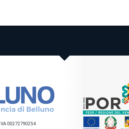
a IVA 00272790254