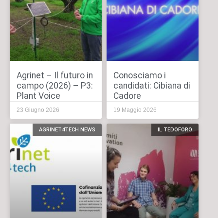
Agrinet – Il futuro in
Conosciamo i
campo (2026) – P3:
candidati: Cibiana di
Plant Voice
Cadore
23 Giugno 2026
19 Maggio 2026
AGRINET4TECH NEWS
IL TEDOFORO