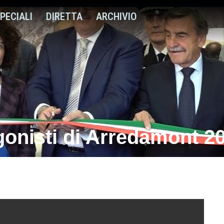
PECIALI
DIRETTA
ARCHIVIO
gonisti di Arredamont 2