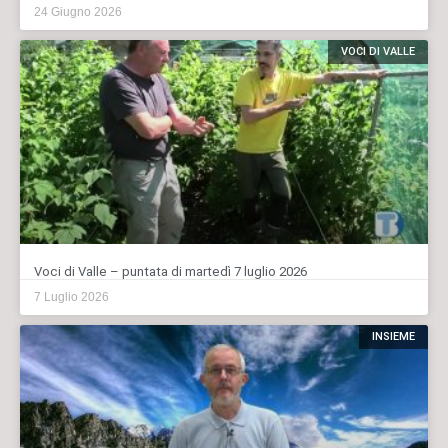
24 Giugno 2026
VOCI DI VALLE
Voci di Valle – puntata di martedì 7 luglio 2026
7 Luglio 2026
INSIEME