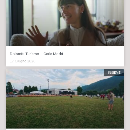
Dolomiti Turismo – Carla Medri
17 Giugno 2026
INSIEME