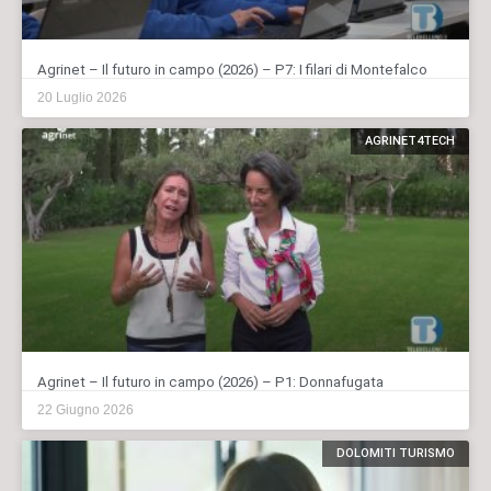
Agrinet – Il futuro in campo (2026) – P7: I filari di Montefalco
20 Luglio 2026
AGRINET4TECH
Agrinet – Il futuro in campo (2026) – P1: Donnafugata
22 Giugno 2026
DOLOMITI TURISMO