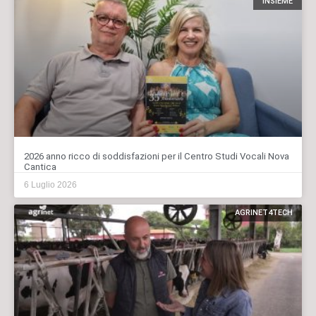
INSIEME
2026 anno ricco di soddisfazioni per il Centro Studi Vocali Nova
Cantica
6 Luglio 2026
AGRINET4TECH