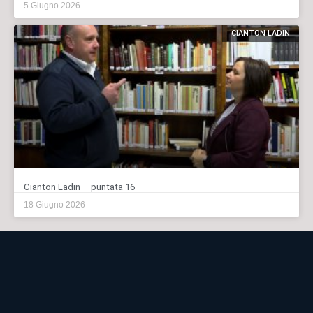
5 Giugno 2026
CIANTON LADIN
Cianton Ladin – puntata 16
18 Giugno 2026