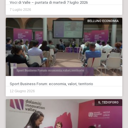
Voci di Valle – puntata di martedì 7 luglio 2026
7 Luglio 2026
BELLUNO ECONOMIA
Sport Business Forum: economia, valori, territorio
12 Giugno 2026
IL TEDOFORO