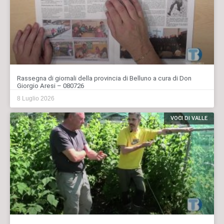
Rassegna di giornali della provincia di Belluno a cura di Don
Giorgio Aresi – 080726
8 Luglio 2026
VOCI DI VALLE