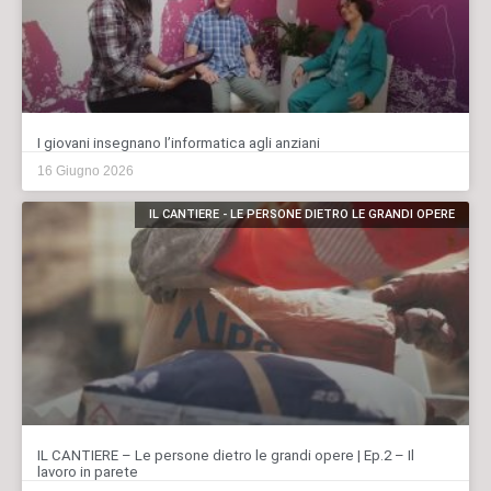
I giovani insegnano l’informatica agli anziani
16 Giugno 2026
IL CANTIERE - LE PERSONE DIETRO LE GRANDI OPERE
IL CANTIERE – Le persone dietro le grandi opere | Ep.2 – Il
lavoro in parete