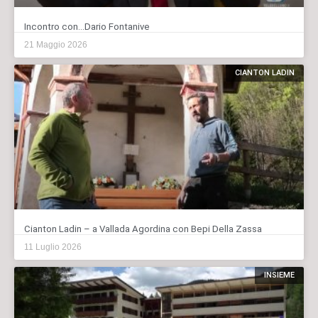
Incontro con…Dario Fontanive
21 Maggio 2026
CIANTON LADIN
Cianton Ladin – a Vallada Agordina con Bepi Della Zassa
11 Luglio 2026
INSIEME