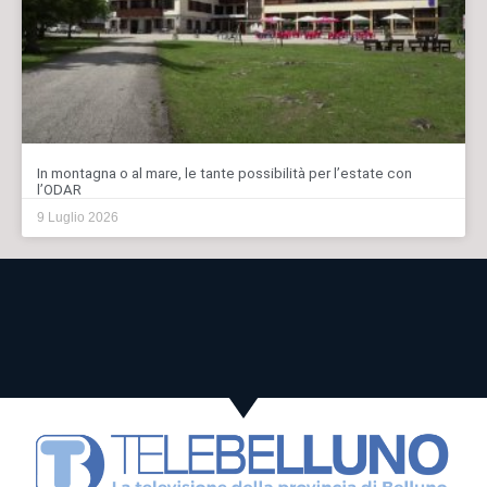
In montagna o al mare, le tante possibilità per l’estate con
l’ODAR
9 Luglio 2026