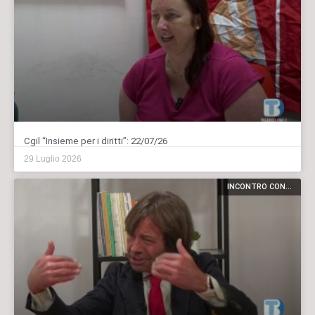
Cgil “Insieme per i diritti”: 22/07/26
29 Luglio 2026
INCONTRO CON...