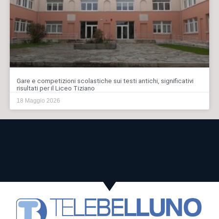
Gare e competizioni scolastiche sui testi antichi, significativi
risultati per il Liceo Tiziano
18 Maggio 2026