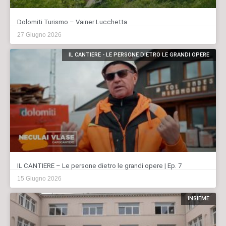
Dolomiti Turismo – Vainer Lucchetta
27 Giugno 2026
IL CANTIERE - LE PERSONE DIETRO LE GRANDI OPERE
IL CANTIERE – Le persone dietro le grandi opere | Ep. 7
15 Giugno 2026
INSIEME