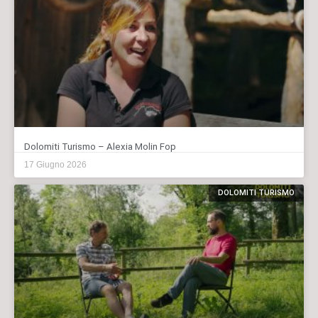
Dolomiti Turismo – Alexia Molin Fop
17 Giugno 2026
DOLOMITI TURISMO