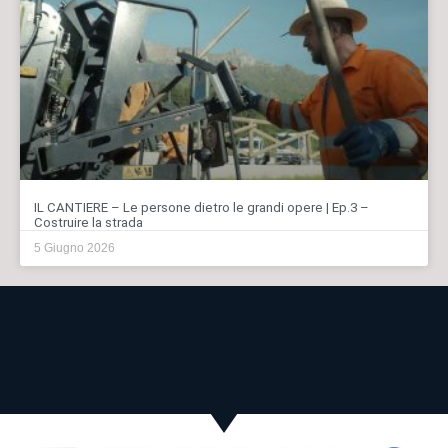
IL CANTIERE – Le persone dietro le grandi opere | Ep.3 –
Costruire la strada
5 Giugno 2026