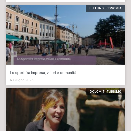
BELLUNO ECONOMIA
Lo sport fra impresa, valori e comunità
6 Giugno 2026
DOLOMITI TURISMO