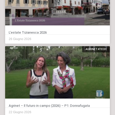
L’estate Tizianesca 2026
26 Giugno 2026
AGRINET4TECH
Agrinet – Il futuro in campo (2026) – P1: Donnafugata
22 Giugno 2026