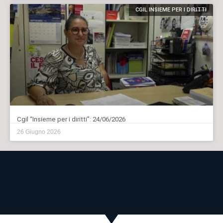
CGIL INSIEME PER I DIRITTI
Cgil “Insieme per i diritti”: 24/06/2026
26 Giugno 2026