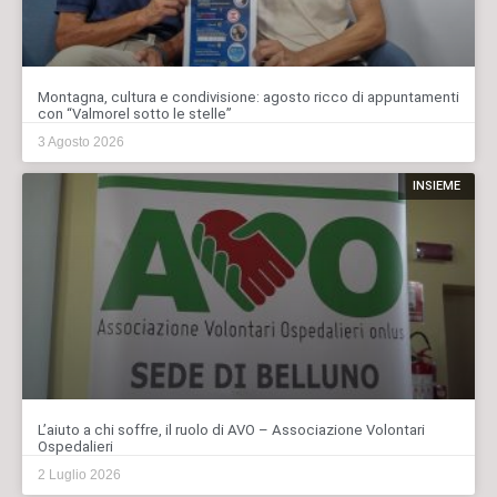
Montagna, cultura e condivisione: agosto ricco di appuntamenti
con “Valmorel sotto le stelle”
3 Agosto 2026
INSIEME
L’aiuto a chi soffre, il ruolo di AVO – Associazione Volontari
Ospedalieri
2 Luglio 2026