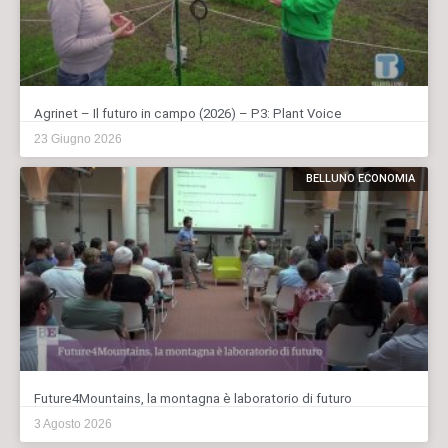
Agrinet – Il futuro in campo (2026) – P3: Plant Voice
23 Giugno 2026
BELLUNO ECONOMIA
Future4Mountains, la montagna è laboratorio di futuro
3 Agosto 2026